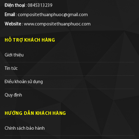
Điện thoại
: 0845313239
Email
: compositethuanphuoc@gmail.com
Website
: www.compositethuanphuoc.com
HỖ TRỢ KHÁCH HÀNG
Giới thiệu
Tin tức
Điều khoản sử dụng
Quy định
HƯỚNG DẪN KHÁCH HÀNG
Chính sách bảo hành