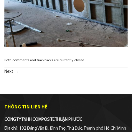
Both comments and trackbacks are currently closed.
Next
→
THÔNG TIN LIÊN HỆ
CÔNG TY TNHH COMPOSITE THUẬN PHƯỚC
Địa chỉ
: 102 Đặng Văn Bi, Bình Thọ, Thủ Đức, Thành phố Hồ Chí Minh