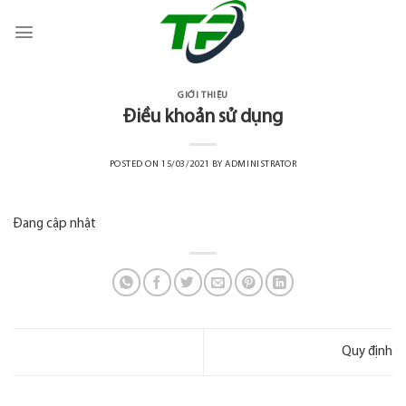
Skip
to
content
GIỚI THIỆU
Điều khoản sử dụng
POSTED ON
15/03/2021
BY
ADMINISTRATOR
Đang cập nhật
Quy định