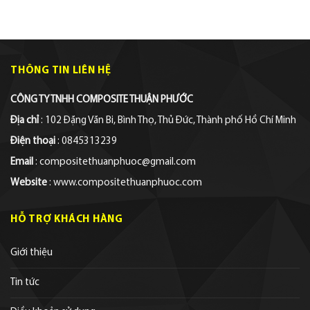
THÔNG TIN LIÊN HỆ
CÔNG TY TNHH COMPOSITE THUẬN PHƯỚC
Địa chỉ
: 102 Đặng Văn Bi, Bình Thọ, Thủ Đức, Thành phố Hồ Chí Minh
Điện thoại
: 0845313239
Email
: compositethuanphuoc@gmail.com
Website
: www.compositethuanphuoc.com
HỖ TRỢ KHÁCH HÀNG
Giới thiệu
Tin tức