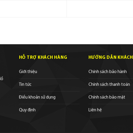
HỖ TRỢ KHÁCH HÀNG
HƯỚNG DẪN KHÁCH
Giới thiệu
Chính sách bảo hành
Hồ
Tin tức
Chính sách thanh toán
Điều khoản sử dụng
Chính sách bảo mật
Quy định
Liên hệ