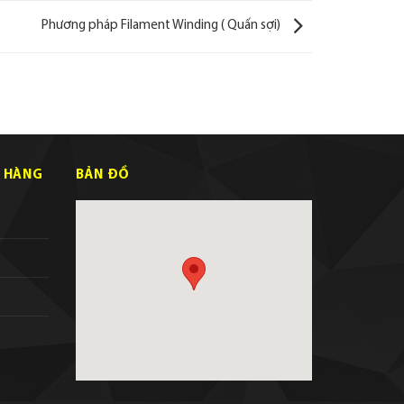
Phương pháp Filament Winding ( Quấn sợi)
 HÀNG
BẢN ĐỒ