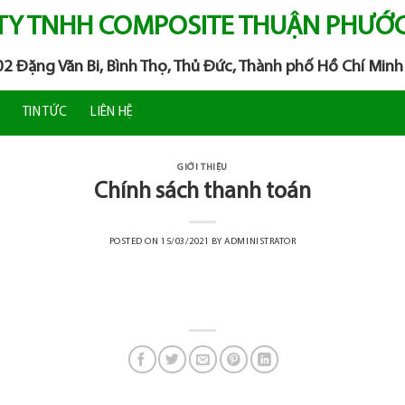
TY TNHH COMPOSITE THUẬN PHƯỚ
102 Đặng Văn Bi, Bình Thọ, Thủ Đức, Thành phố Hồ Chí Minh
TIN TỨC
LIÊN HỆ
GIỚI THIỆU
Chính sách thanh toán
POSTED ON
15/03/2021
BY
ADMINISTRATOR