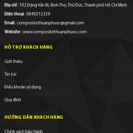
Địa chỉ
: 102 Đặng Văn Bi, Bình Thọ, Thủ Đức, Thành phố Hồ Chí Minh
Điện thoại
: 0845313239
Email
: compositethuanphuoc@gmail.com
Website
: www.compositethuanphuoc.com
HỖ TRỢ KHÁCH HÀNG
Giới thiệu
Tin tức
Điều khoản sử dụng
Quy định
HƯỚNG DẪN KHÁCH HÀNG
Chính sách bảo hành