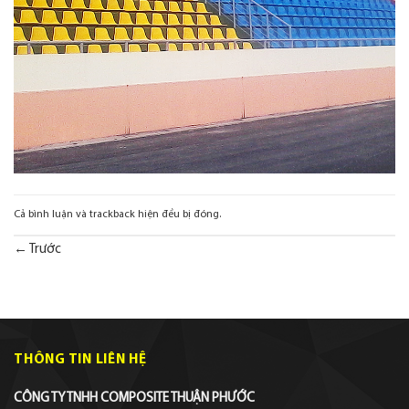
Cả bình luận và trackback hiện đều bị đóng.
←
Trước
THÔNG TIN LIÊN HỆ
CÔNG TY TNHH COMPOSITE THUẬN PHƯỚC