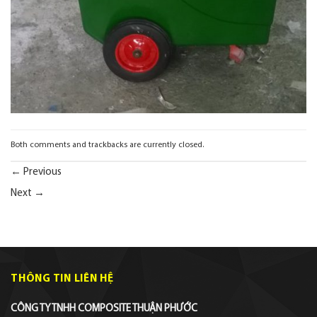
Both comments and trackbacks are currently closed.
←
Previous
Next
→
THÔNG TIN LIÊN HỆ
CÔNG TY TNHH COMPOSITE THUẬN PHƯỚC