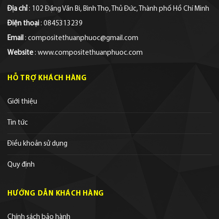
Địa chỉ
: 102 Đặng Văn Bi, Bình Thọ, Thủ Đức, Thành phố Hồ Chí Minh
Điện thoại
: 0845313239
Email
: compositethuanphuoc@gmail.com
Website
: www.compositethuanphuoc.com
HỖ TRỢ KHÁCH HÀNG
Giới thiệu
Tin tức
Điều khoản sử dụng
Quy định
HƯỚNG DẪN KHÁCH HÀNG
Chính sách bảo hành