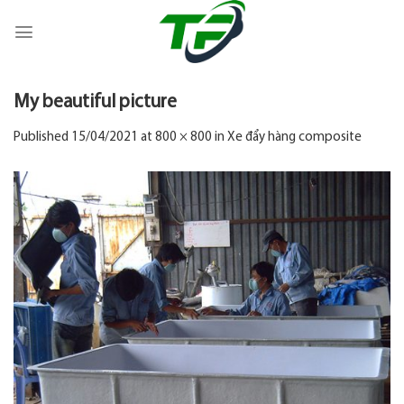
Skip
to
content
My beautiful picture
Published
15/04/2021
at
800 × 800
in
Xe đẩy hàng composite