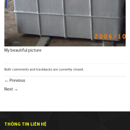
My beautiful picture
Both comments and trackbacks are currently closed.
←
Previous
Next
→
THÔNG TIN LIÊN HỆ