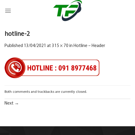
Skip
to
content
hotline-2
Published
13/04/2021
at
315 × 70
in
Hotline – Header
Both comments and trackbacks are currently closed.
Next
→