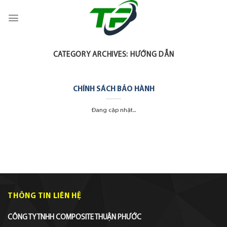
Skip
to
content
CATEGORY ARCHIVES:
HƯỚNG DẪN
CHÍNH SÁCH BẢO HÀNH
Đang cập nhật...
THÔNG TIN LIÊN HỆ
CÔNG TY TNHH COMPOSITE THUẬN PHƯỚC