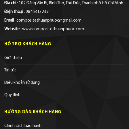
Địa chỉ
: 102 Đặng Văn Bi, Bình Thọ, Thủ Đức, Thành phố Hồ Chí Minh
Điện thoại
: 0845313239
Email
: compositethuanphuoc@gmail.com
Website
: www.compositethuanphuoc.com
HỖ TRỢ KHÁCH HÀNG
Giới thiệu
Tin tức
Điều khoản sử dụng
Quy định
HƯỚNG DẪN KHÁCH HÀNG
Chính sách bảo hành