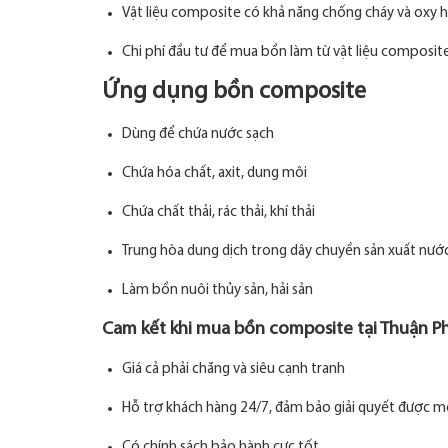
Vật liệu composite có khả năng chống cháy và oxy h
Chi phí đầu tư để mua bồn làm từ vật liệu composite 
Ứng dụng bồn composite
Dùng để chứa nước sạch
Chứa hóa chất, axit, dung môi
Chứa chất thải, rác thải, khí thải
Trung hòa dung dịch trong dây chuyền sản xuất nư
Làm bồn nuôi thủy sản, hải sản
Cam kết khi mua bồn composite tại Thuận P
Giá cả phải chăng và siêu cạnh tranh
Hỗ trợ khách hàng 24/7, đảm bảo giải quyết được m
Có chính sách bảo hành cực tốt