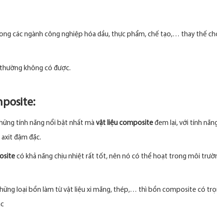
ong các ngành công nghiệp hóa dầu, thực phẩm, chế tạo,… thay thế cho 
g thường không có được.
posite:
hững tính năng nổi bật nhất mà
vật liệu composite
đem lại, với tính nă
 axit đậm đặc.
osite
có khả năng chịu nhiệt rất tốt, nên nó có thể hoạt trong môi trườ
 những loại bồn làm từ vật liệu xi măng, thép,… thì bồn composite có tr
ác