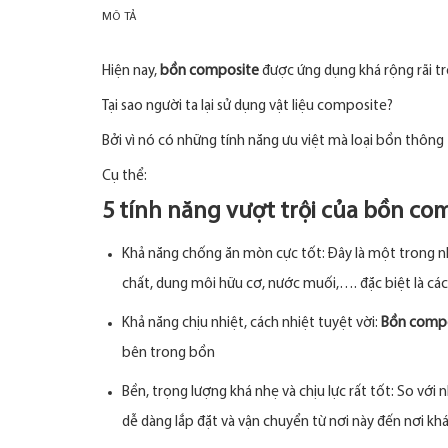
MÔ TẢ
Hiện nay,
bồn composite
được ứng dụng khá rộng rãi tr
Tại sao người ta lại sử dụng vật liệu composite?
Bởi vì nó có những tính năng ưu việt mà loại bồn thôn
Cụ thể:
5 tính năng vượt trội của bồn com
Khả năng chống ăn mòn cực tốt: Đây là một trong n
chất, dung môi hữu cơ, nước muối,…. đặc biệt là các
Khả năng chịu nhiệt, cách nhiệt tuyệt vời:
Bồn comp
bên trong bồn
Bền, trọng lượng khá nhẹ và chịu lực rất tốt: So với
dễ dàng lắp đặt và vận chuyển từ nơi này đến nơi kh