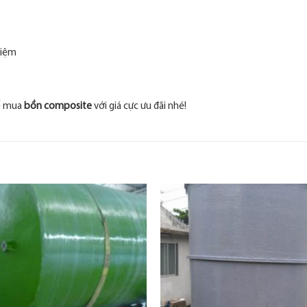
hiệm
 mua
bồn composite
với giá cực ưu đãi nhé!