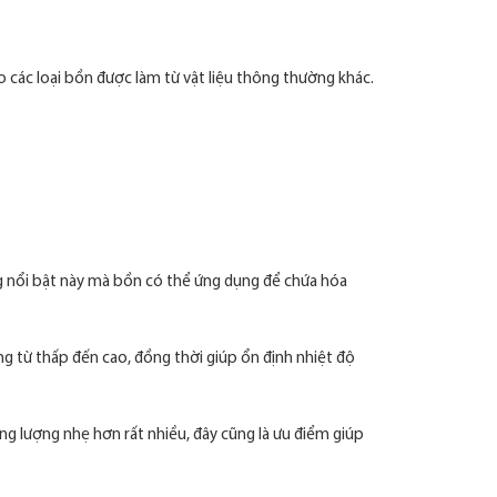
các loại bồn được làm từ vật liệu thông thường khác.
ng nổi bật này mà bồn có thể ứng dụng để chứa hóa
ng từ thấp đến cao, đồng thời giúp ổn định nhiệt độ
ọng lượng nhẹ hơn rất nhiều, đây cũng là ưu điểm giúp