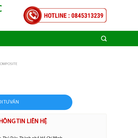
C
COMPOSITE
I TƯ VẤN
HÔNG TIN LIÊN HỆ