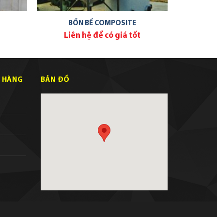
BỒN BỂ COMPOSITE
Liên hệ để có giá tốt
 HÀNG
BẢN ĐỒ