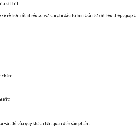
óa rất tốt
sẽ rẻ hơn rất nhiều so với chi phí đầu tư làm bồn từ vật liệu thép, giúp
ớc chấm
hước
ọi vấn đề của quý khách liên quan đến sản phẩm